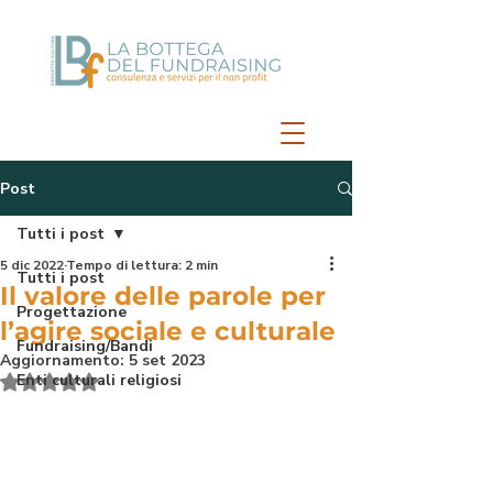
Post
Tutti i post
5 dic 2022
Tempo di lettura: 2 min
Tutti i post
Il valore delle parole per
Progettazione
l’agire sociale e culturale
Fundraising/Bandi
Aggiornamento:
5 set 2023
Enti culturali religiosi
Valutazione NaN stelle su 5.