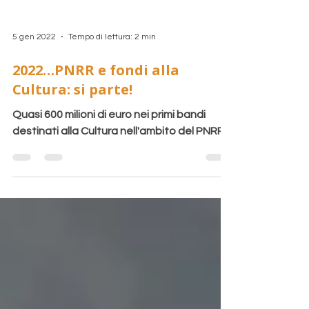
5 gen 2022
Tempo di lettura: 2 min
2022…PNRR e fondi alla
Cultura: si parte!
Quasi 600 milioni di euro nei primi bandi
destinati alla Cultura nell'ambito del PNRR.