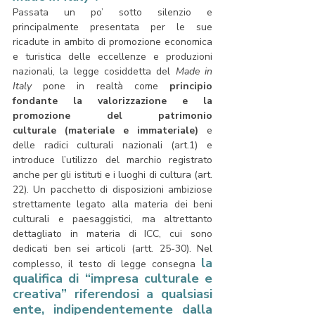
Passata un po’ sotto silenzio e 
principalmente presentata per le sue 
ricadute in ambito di promozione economica 
e turistica delle eccellenze e produzioni 
nazionali, la legge cosiddetta del 
Made in 
Italy 
pone in realtà come 
principio 
fondante la valorizzazione e la 
promozione del patrimonio 
culturale (materiale e immateriale)
 e 
delle radici culturali nazionali (art.1) e 
introduce l’utilizzo del marchio registrato 
anche per gli istituti e i luoghi di cultura (art. 
22). Un pacchetto di disposizioni ambiziose 
strettamente legato alla materia dei beni 
culturali e paesaggistici, ma altrettanto 
dettagliato in materia di ICC, cui sono 
dedicati ben sei articoli (artt. 25-30). Nel 
la 
complesso, il testo di legge consegna 
qualifica di “impresa culturale e 
creativa” riferendosi a qualsiasi 
ente, indipendentemente dalla 