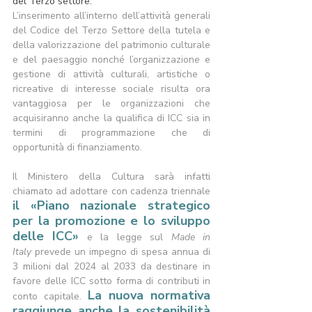
del Terzo settore.
L’inserimento all’interno dell’attività generali 
del Codice del Terzo Settore della 
tutela e 
della valorizzazione del patrimonio culturale 
e del paesaggio nonché l’organizzazione e 
gestione di attività culturali, artistiche o 
ricreative di interesse sociale
 risulta ora 
vantaggiosa per le organizzazioni che 
acquisiranno anche la qualifica di ICC sia in 
termini di programmazione che di 
opportunità di finanziamento.   
Il Ministero della Cultura sarà infatti 
chiamato ad adottare con cadenza triennale 
il «Piano nazionale strategico 
per la promozione e lo sviluppo 
delle ICC»
 e la legge sul 
Made in 
Italy
 prevede un impegno di spesa annua di 
3 milioni dal 2024 al 2033 da destinare in 
favore delle ICC sotto forma di contributi in 
La nuova normativa 
conto capitale. 
raggiunge anche la sostenibilità 