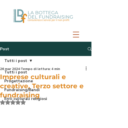
Post
Tutti i post
26 mar 2024
Tempo di lettura: 4 min
Tutti i post
Imprese culturali e
Progettazione
creative, Terzo settore e
Fundraising/Bandi
fundraising
Enti culturali religiosi
Valutazione NaN stelle su 5.