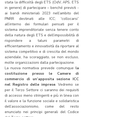
stata la difficoltà degli ETS (OdV, APS, ETS 
in genere) di partecipare – benché previsti - 
ai bandi ministeriali 2023 nell’ambito del 
PNRR destinati alle ICC; “collocarsi” 
all’interno dei formulari pensati per il 
sistema imprenditoriale senza tenere conto 
della natura degli ETS e dell’impossibilità di 
rispondere a taluni parametri di 
efficientamento e innovatività da riportare al 
sistema competitivo e di crescita del mondo 
aziendale, ha scoraggiato, se non escluso, 
molte organizzazioni dalla partecipazione.
La nuova normativa prevede comunque 
la 
costituzione presso le Camere di 
commercio di un’apposita sezione ICC 
nel Registro delle imprese
. Vedremo se 
per il Terzo Settore ci saranno dei requisiti 
di accesso meno stringenti e più in linea con 
il valore e la funzione sociale e solidaristica 
dell’associazionismo, come del resto 
enunciato nei principi generali del Codice 