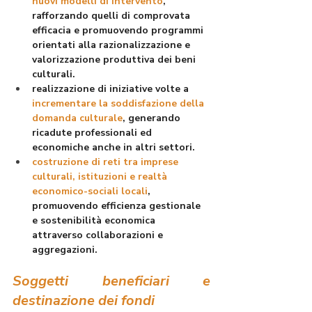
nuovi modelli di intervento
, 
rafforzando quelli di comprovata 
efficacia e promuovendo programmi 
orientati alla razionalizzazione e 
valorizzazione produttiva dei beni 
culturali.
realizzazione di iniziative volte a 
incrementare la 
soddisfazione della 
domanda culturale
, generando 
ricadute professionali ed 
economiche anche in altri settori.
costruzione di reti tra imprese 
culturali
, 
istituzioni e realtà 
economico-sociali locali
, 
promuovendo efficienza gestionale 
e sostenibilità economica 
attraverso collaborazioni e 
aggregazioni.
Soggetti beneficiari e 
destinazione dei fondi