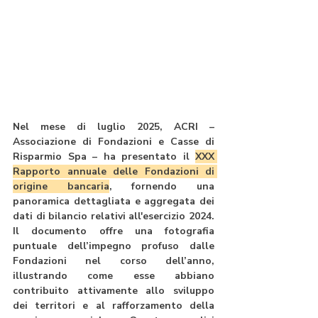
Nel mese di luglio 2025, ACRI – 
Associazione di Fondazioni e Casse di 
Risparmio Spa – ha presentato il 
XXX 
Rapporto annuale delle Fondazioni di 
origine bancaria
, fornendo una 
panoramica dettagliata e aggregata dei 
dati di bilancio relativi all'esercizio 2024. 
Il documento offre una fotografia 
puntuale dell’impegno profuso dalle 
Fondazioni nel corso dell’anno, 
illustrando come esse abbiano 
contribuito attivamente allo sviluppo 
dei territori e al rafforzamento della 