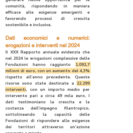
comunità, rispondendo in maniera 
efficace alle esigenze emergenti e 
favorendo processi di crescita 
sostenibile e inclusiva.
Dati economici e numerici: 
erogazioni e interventi nel 2024
Il 
XXX Rapporto annuale
 evidenzia che 
nel 2024 le erogazioni complessive delle 
Fondazioni hanno raggiunto 
1.092,7 
milioni di euro
, con un aumento del 
4,3%
rispetto all’anno precedente. Queste 
risorse sono state destinate a 
22.299 
interventi
, con un importo medio per 
intervento pari a circa 
49 mila euro
. I 
dati testimoniano la crescita e la 
costanza dell’impegno filantropico, 
sottolineando la capacità delle 
Fondazioni di rispondere alle esigenze 
dei territori attraverso un’azione 