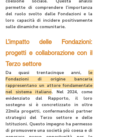
coesione sociale. Questa analisi 
permette di comprendere l’importanza 
del ruolo svolto dalle Fondazioni e la 
loro capacità di incidere positivamente 
sulle dinamiche comunitarie.
L’impatto delle Fondazioni: 
progetti e collaborazione con il 
Terzo settore
Da quasi trentacinque anni, 
le 
Fondazioni di origine bancaria 
rappresentano un attore fondamentale 
nel sistema italiano
. Nel 2024, come 
evidenziato dal Rapporto, il loro 
sostegno si è concretizzato in 
oltre 
22mila progetti
, confermandosi partner 
strategici del Terzo settore e delle 
Istituzioni. Questo impegno ha permesso 
di promuovere una società più coesa e di 
generare nuove opportunità per le 