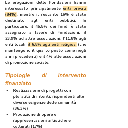
Le erogazioni delle Fondazioni hanno 
interessato 
principalmente 
enti privati 
(84%)
, mentre il restante 16% è stato 
destinato agli enti pubblici. In 
particolare, il 45,5% dei fondi è stato 
assegnato a favore di Fondazioni, il 
23,9% ad altre associazioni, l’11,8% agli 
enti locali, 
il 6,8% agli enti religiosi
 (che 
mantengono il quarto posto come negli 
anni precedenti) e il 4% alle associazioni 
di promozione sociale.
Tipologie di intervento 
finanziato
Realizzazione di progetti con 
pluralità di intenti, rispondenti alle 
diverse esigenze delle comunità 
(36,3%)
Produzione di opere e 
rappresentazioni artistiche e 
culturali (17%)